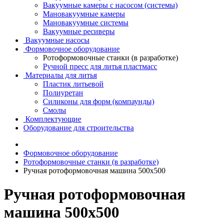
Вакуумные камеры с насосом (системы)
Мановакуумные камеры
Мановакуумные системы
Вакуумные ресиверы
Вакуумные насосы
Формовочное оборудование
Ротоформовочные станки (в разработке)
Ручной пресс для литья пластмасс
Материалы для литья
Пластик литьевой
Полиуретан
Силиконы для форм (компаунды)
Смолы
Комплектующие
Оборудование для строительства
Формовочное оборудование
Ротоформовочные станки (в разработке)
Ручная ротоформовочная машина 500х500
Ручная ротоформовочная
машина 500х500