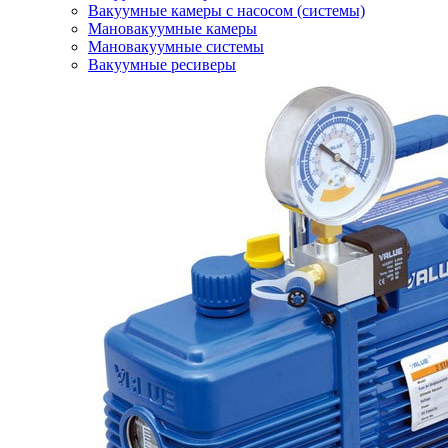
Вакуумные камеры с насосом (системы)
Мановакуумные камеры
Мановакуумные системы
Вакуумные ресиверы