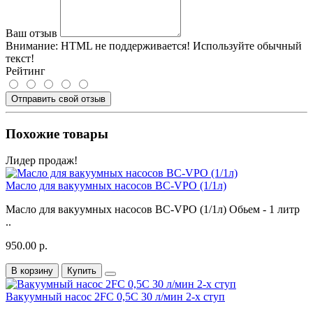
Ваш отзыв
Внимание:
HTML не поддерживается! Используйте обычный
текст!
Рейтинг
Отправить свой отзыв
Похожие товары
Лидер продаж!
Масло для вакуумных насосов BC-VPO (1/1л)
Масло для вакуумных насосов BC-VPO (1/1л) Обьем - 1 литр
..
950.00 р.
В корзину
Купить
Вакуумный насос 2FC 0,5C 30 л/мин 2-х ступ