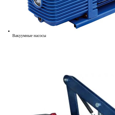
Вакуумные насосы