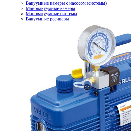
Вакуумные камеры с насосом (системы)
Мановакуумные камеры
Мановакуумные системы
Вакуумные ресиверы