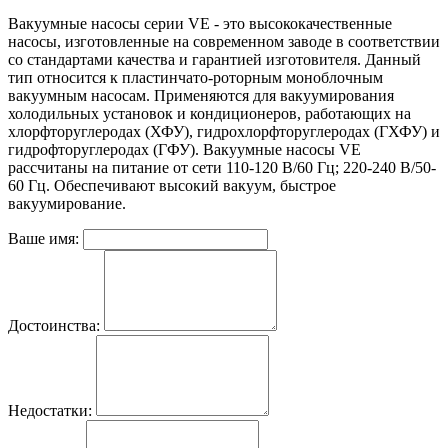
Вакуумные насосы серии VE - это высококачественные
насосы, изготовленные на современном заводе в соответствии
со стандартами качества и гарантией изготовителя. Данный
тип относится к пластинчато-роторным моноблочным
вакуумным насосам. Применяются для вакуумирования
холодильных установок и кондиционеров, работающих на
хлорфторуглеродах (ХФУ), гидрохлорфторуглеродах (ГХФУ) и
гидрофторуглеродах (ГФУ). Вакуумные насосы VE
рассчитаны на питание от сети 110-120 В/60 Гц; 220-240 В/50-
60 Гц. Обеспечивают высокий вакуум, быстрое
вакуумирование.
Ваше имя:
Достоинства:
Недостатки: