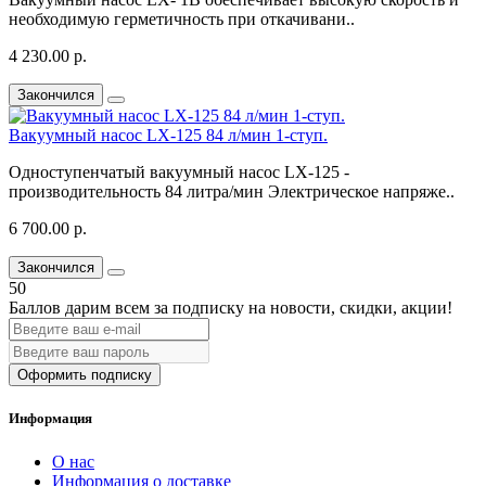
необходимую герметичность при откачивани..
4 230.00 р.
Закончился
Вакуумный насос LX-125 84 л/мин 1-ступ.
Одноступенчатый вакуумный насос LX-125 -
производительность 84 литра/мин Электрическое напряже..
6 700.00 р.
Закончился
50
Баллов дарим всем за подписку на новости
, скидки, акции
!
Оформить подписку
Информация
О нас
Информация о доставке